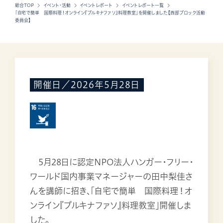
総合TOP
イベント・活動
イベントレポート
イベントレポート一覧
「自宅で簡単 国際料理！オンライン『ブルキナファソ』料理教室」を開催しました【西部ブロック活動
委員会】
開催日／2026年5月28日
5月28日に認定NPO法人ハンガー・フリー・
ワールド国内事業マネージャーの田中梨佳さ
んを講師に招き、「自宅で簡単 国際料理！オ
ンライン『ブルキナファソ』料理教室」開催しま
した。