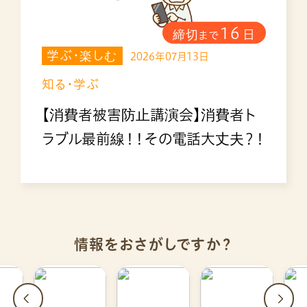
16
締切
日
まで
学ぶ・楽しむ
2026年07月13日
知る・学ぶ
【消費者被害防止講演会】消費者ト
ラブル最前線！！その電話大丈夫？！
情報をおさがしですか？