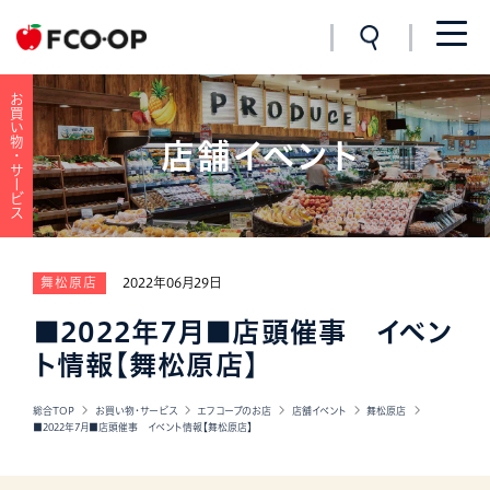
お買い物・サービス
店舗イベント
舞松原店
2022年06月29日
■2022年7月■店頭催事 イベン
ト情報【舞松原店】
総合TOP
お買い物・サービス
エフコープのお店
店舗イベント
舞松原店
■2022年7月■店頭催事 イベント情報【舞松原店】