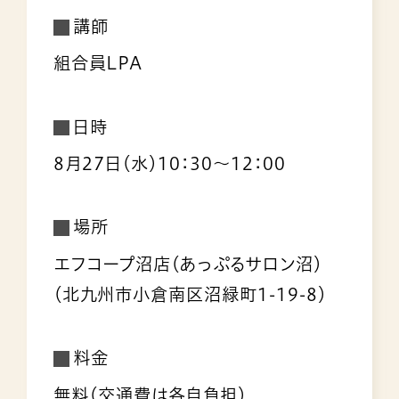
講師
組合員LPA
日時
8月27日（水）10：30～12：00
場所
エフコープ沼店（あっぷるサロン沼）
（北九州市小倉南区沼緑町1-19-8）
料金
無料（交通費は各自負担）