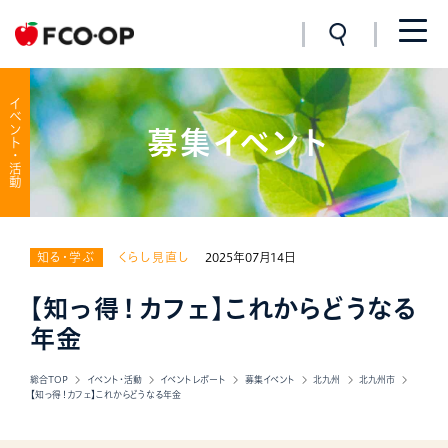
イベント・活動
募集イベント
知る・学ぶ
くらし見直し
2025年07月14日
【知っ得！カフェ】これからどうなる
年金
総合TOP
イベント・活動
イベントレポート
募集イベント
北九州
北九州市
【知っ得！カフェ】これからどうなる年金