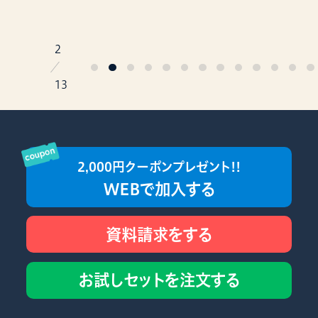
2
／
13
2,000円クーポンプレゼント!!
WEBで加入する
資料請求をする
お試しセットを注文する